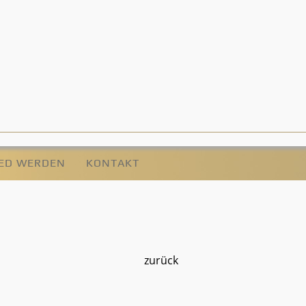
IED WERDEN
KONTAKT
zurück