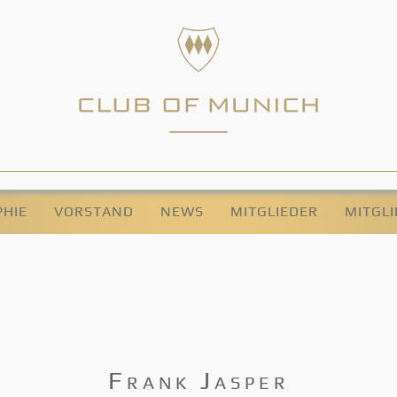
PHIE
VORSTAND
NEWS
MITGLIEDER
MITGL
Frank Jasper