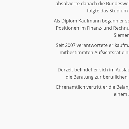
absolvierte danach die Bundeswehr
folgte das Studium
Als Diplom Kaufmann begann er se
Positionen im Finanz- und Rechn
Siemen
Seit 2007 verantwortete er kauf
mitbestimmten Aufsichtsrat eine
Derzeit befindet er sich im Ausla
die Beratung zur beruflichen
Ehrenamtlich vertritt er die Bela
einem 